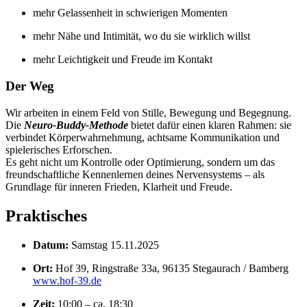
mehr Gelassenheit in schwierigen Momenten
mehr Nähe und Intimität, wo du sie wirklich willst
mehr Leichtigkeit und Freude im Kontakt
Der Weg
Wir arbeiten in einem Feld von Stille, Bewegung und Begegnung.
Die
Neuro-Buddy-Methode
bietet dafür einen klaren Rahmen: sie
verbindet Körperwahrnehmung, achtsame Kommunikation und
spielerisches Erforschen.
Es geht nicht um Kontrolle oder Optimierung, sondern um das
freundschaftliche Kennenlernen deines Nervensystems – als
Grundlage für inneren Frieden, Klarheit und Freude.
Praktisches
Datum:
Samstag 15.11.2025
Ort:
Hof 39, Ringstraße 33a, 96135 Stegaurach / Bamberg
www.hof-39.de
Zeit:
10:00 – ca. 18:30