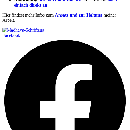
einfach direkt an
–
Hier findest mehr Infos zum
Ansatz und zur Haltung
meiner
Arbeit.
Facebook