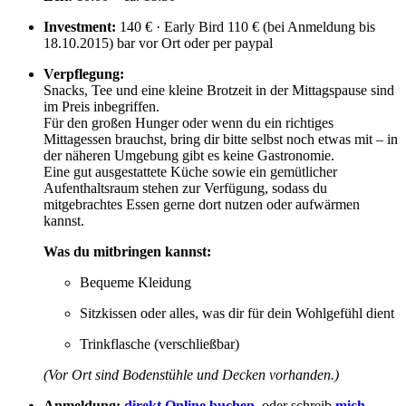
Investment:
140 € · Early Bird 110 € (bei Anmeldung bis
18.10.2015) bar vor Ort oder per paypal
Verpflegung:
Snacks, Tee und eine kleine Brotzeit in der Mittagspause sind
im Preis inbegriffen.
Für den großen Hunger oder wenn du ein richtiges
Mittagessen brauchst, bring dir bitte selbst noch etwas mit – in
der näheren Umgebung gibt es keine Gastronomie.
Eine gut ausgestattete Küche sowie ein gemütlicher
Aufenthaltsraum stehen zur Verfügung, sodass du
mitgebrachtes Essen gerne dort nutzen oder aufwärmen
kannst.
Was du mitbringen kannst:
Bequeme Kleidung
Sitzkissen oder alles, was dir für dein Wohlgefühl dient
Trinkflasche (verschließbar)
(Vor Ort sind Bodenstühle und Decken vorhanden.)
Anmeldung:
direkt Online buchen
oder schreib
mich