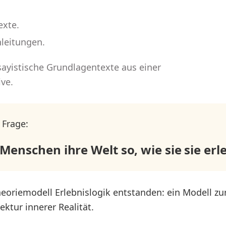
exte.
nleitungen.
ayistische Grundlagentexte aus einer
ve.
 Frage:
enschen ihre Welt so, wie sie sie erl
heoriemodell Erlebnislogik entstanden: ein Modell zu
ektur innerer Realität.