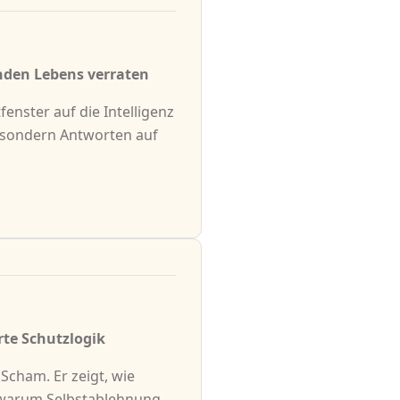
nden Lebens verraten
enster auf die Intelligenz
, sondern Antworten auf
rte Schutzlogik
Scham. Er zeigt, wie
 warum Selbstablehnung