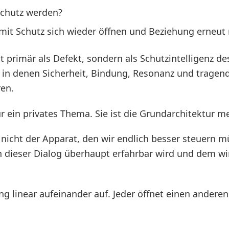
chutz werden?
mit Schutz sich wieder öffnen und Beziehung erneu
t primär als Defekt, sondern als Schutzintelligenz d
in denen Sicherheit, Bindung, Resonanz und tragend
en.
ur ein privates Thema. Sie ist die Grundarchitektur 
nicht der Apparat, den wir endlich besser steuern mü
 dieser Dialog überhaupt erfahrbar wird und dem wi
eng linear aufeinander auf. Jeder öffnet einen ander