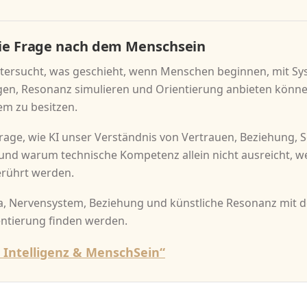
die Frage nach dem Menschsein
tersucht, was geschieht, wenn Menschen beginnen, mit Sy
ugen, Resonanz simulieren und Orientierung anbieten könne
m zu besitzen.
 Frage, wie KI unser Verständnis von Vertrauen, Beziehung
nd warum technische Kompetenz allein nicht ausreicht, 
erührt werden.
a, Nervensystem, Beziehung und künstliche Resonanz mit 
ntierung finden werden.
 Intelligenz & MenschSein“