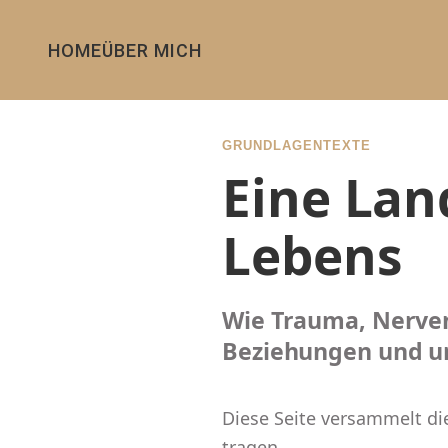
HOME
ÜBER MICH
GRUNDLAGENTEXTE
Eine Lan
Lebens
Wie Trauma, Nerve
Beziehungen und un
Diese Seite versammelt di
tragen.