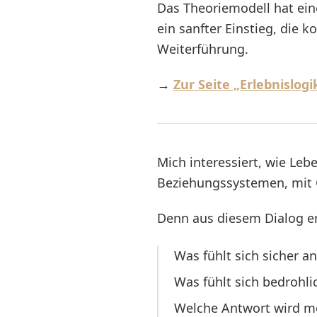
Das Theoriemodell hat eine
ein sanfter Einstieg, die
Weiterführung.
→
Zur Seite „Erlebnislogi
Mich interessiert, wie Leb
Beziehungssystemen, mit G
Denn aus diesem Dialog en
Was fühlt sich sicher an
Was fühlt sich bedrohli
Welche Antwort wird m