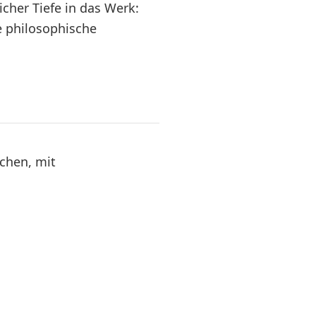
icher Tiefe in das Werk:
e philosophische
schen, mit