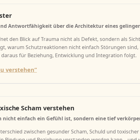
ster
nd Antwortfähigkeit über die Architektur eines gelinge
et den Blick auf Trauma nicht als Defekt, sondern als Sichtf
igt, warum Schutzreaktionen nicht einfach Störungen sind
daraus für Beziehung, Entwicklung und Integration folgt.
u verstehen“
oxische Scham verstehen
icht einfach ein Gefühl ist, sondern eine tief verkörpe
nterschied zwischen gesunder Scham, Schuld und toxischer 
in Bindung und Beziehung verstanden werden kann – und