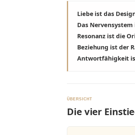
Liebe ist das Desig
Das Nervensystem i
Resonanz ist die Or
Beziehung ist der 
Antwortfähigkeit is
ÜBERSICHT
Die vier Einst