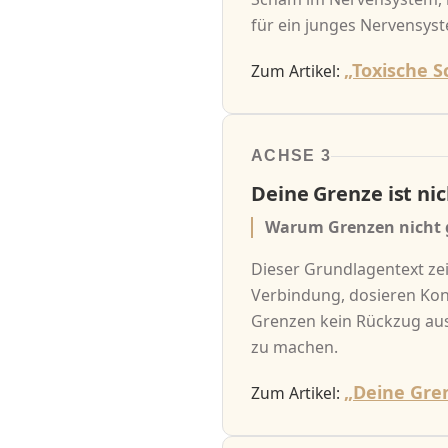
für ein junges Nervensys
„Toxische 
Zum Artikel:
ACHSE 3
Deine Grenze ist ni
Warum Grenzen nicht 
Dieser Grundlagentext ze
Verbindung, dosieren Kon
Grenzen kein Rückzug aus
zu machen.
„Deine Gren
Zum Artikel: