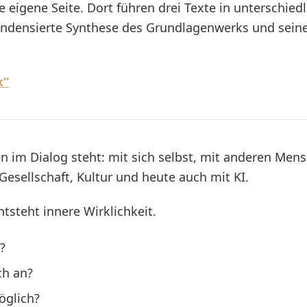
 eigene Seite. Dort führen drei Texte in unterschiedl
 kondensierte Synthese des Grundlagenwerks und sein
k“
en im Dialog steht: mit sich selbst, mit anderen Men
esellschaft, Kultur und heute auch mit KI.
tsteht innere Wirklichkeit.
?
ch an?
öglich?