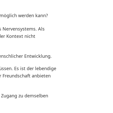
t möglich werden kann?
es Nervensystems. Als
er Kontext nicht
menschlicher Entwicklung.
ssen. Es ist der lebendige
r Freundschaft anbieten
en Zugang zu demselben