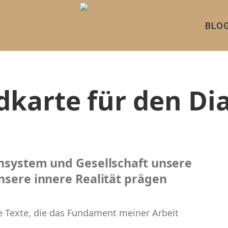
BLO
dkarte für den Di
nsystem und Gesellschaft unsere
sere innere Realität prägen
e Texte, die das Fundament meiner Arbeit