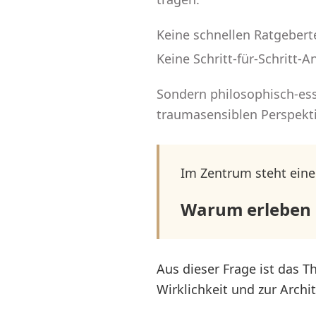
Keine schnellen Ratgebert
Keine Schritt-für-Schritt-A
Sondern philosophisch-ess
traumasensiblen Perspekti
Im Zentrum steht eine
Warum erleben M
Aus dieser Frage ist das T
Wirklichkeit und zur Archit