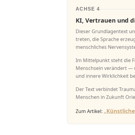
ACHSE 4
KI, Vertrauen und 
Dieser Grundlagentext un
treten, die Sprache erze
menschliches Nervensyste
Im Mittelpunkt steht die
Menschsein verändert — u
und innere Wirklichkeit b
Der Text verbindet Traum
Menschen in Zukunft Orie
„Künstliche
Zum Artikel: