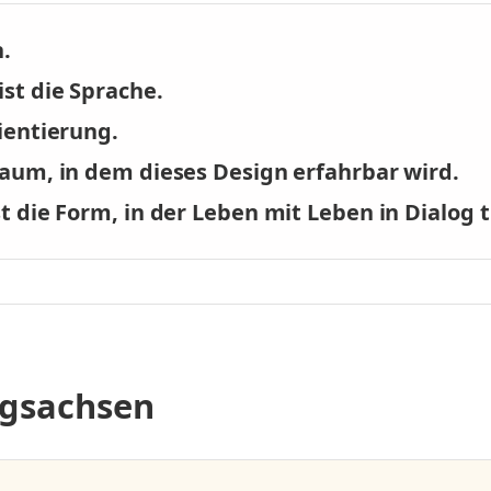
n.
st die Sprache.
ientierung.
Raum, in dem dieses Design erfahrbar wird.
t die Form, in der Leben mit Leben in Dialog 
iegsachsen