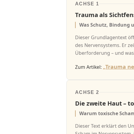
ACHSE 1
Trauma als Sichtfen
Was Schutz, Bindung u
Dieser Grundlagentext öffn
des Nervensystems. Er ze
Überforderung – und was 
„Trauma ne
Zum Artikel:
ACHSE 2
Die zweite Haut – t
Warum toxische Scham n
Dieser Text erklärt den U
Scham im Nervensystem, 