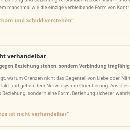
tem manchmal wie die einzige verbleibende Form von Kontro
Scham und Schuld verstehen“
cht verhandelbar
gegen Beziehung stehen, sondern Verbindung tragfähi
igt, warum Grenzen nicht das Gegenteil von Liebe oder Nä
takt und geben dem Nervensystem Orientierung. Aus diese
 Beziehung, sondern eine Form, Beziehung sicherer, wahrh
ze ist nicht verhandelbar“