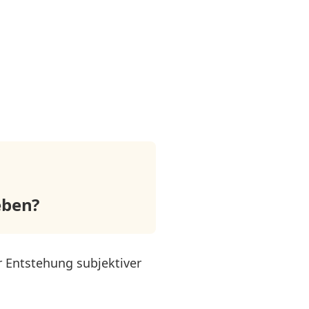
eben?
r Entstehung subjektiver