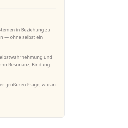
stemen in Beziehung zu
n — ohne selbst ein
, Selbstwahrnehmung und
wenn Resonanz, Bindung
der größeren Frage, woran