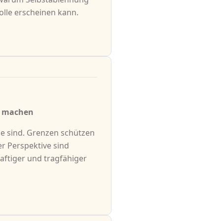
lle erscheinen kann.
g machen
he sind. Grenzen schützen
r Perspektive sind
aftiger und tragfähiger